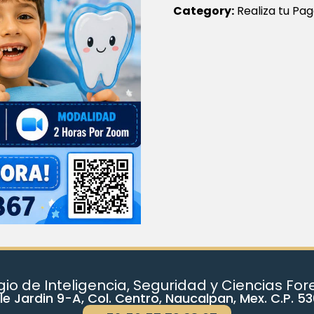
Category:
Realiza tu Pa
io de Inteligencia, Seguridad y Ciencias Fo
le Jardin 9-A, Col. Centro, Naucalpan, Mex. C.P. 5