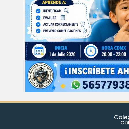
Coleg
Cal