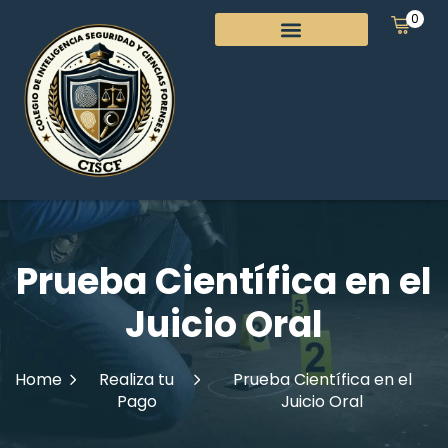
0
Prueba Científica en el
Juicio Oral
Home
Realiza tu
Prueba Científica en el
Pago
Juicio Oral