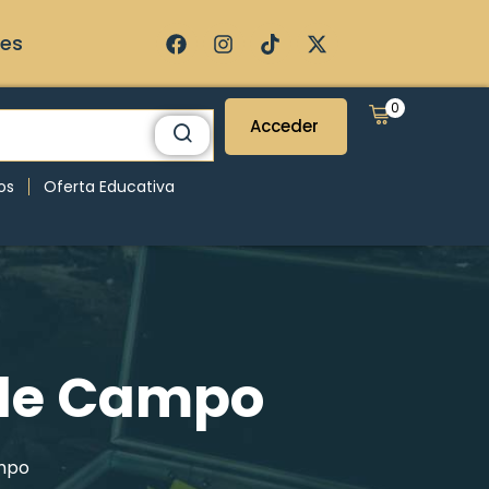
ses
0
Acceder
os
Oferta Educativa
 de Campo
ampo