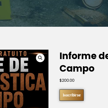
Informe de
Campo
$
200
.00
Inscribirse