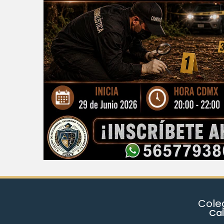
Coleg
Cal