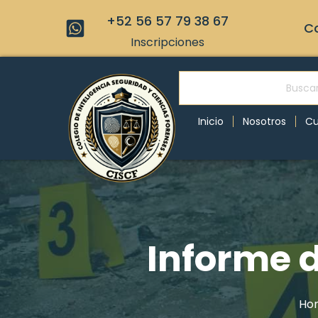
+52 56 57 79 38 67
Co
Inscripciones
Inicio
Nosotros
Cu
Informe 
Ho