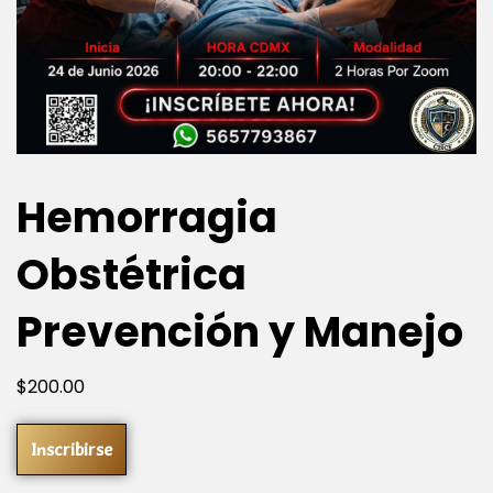
Hemorragia
Obstétrica
Prevención y Manejo
$
200
.00
Inscribirse