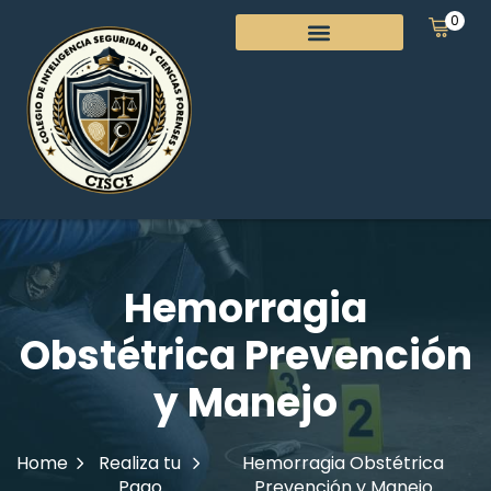
0
Hemorragia
Obstétrica Prevención
y Manejo
Home
Realiza tu
Hemorragia Obstétrica
Pago
Prevención y Manejo