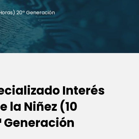
0 Horas) 20ª Generación
cializado Interés
e la Niñez (10
ª Generación