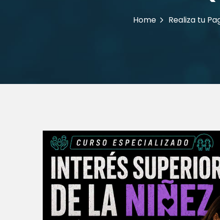
Home
Realiza tu Pa