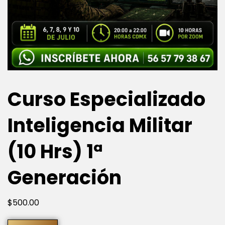
Curso Especializado
Inteligencia Militar
(10 Hrs) 1ª
Generación
$
500
.00