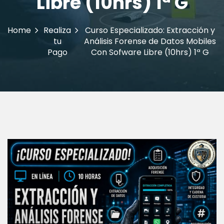
Libre (10hrs) 1ª G
Home
Realiza
Curso Especializado: Extracción y
tu
Análisis Forense de Datos Mobiles
Pago
Con Sofware Libre (10hrs) 1ª G