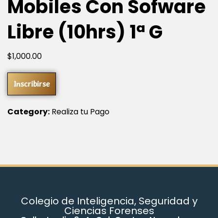
Mobiles Con Sofware
Libre (10hrs) 1ª G
$
1,000
.00
Inscribirse
Category:
Realiza tu Pago
Colegio de Inteligencia, Seguridad y
Ciencias Forenses