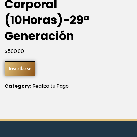
Corporal
(10Horas)-29ª
Generación
$
500
.00
Inscribirse
Category:
Realiza tu Pago