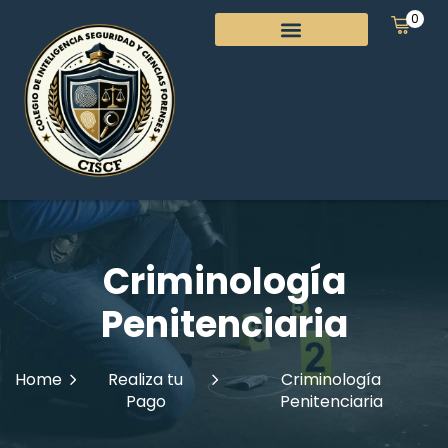
0
Criminología
Penitenciaria
Home
Realiza tu
Criminología
Pago
Penitenciaria