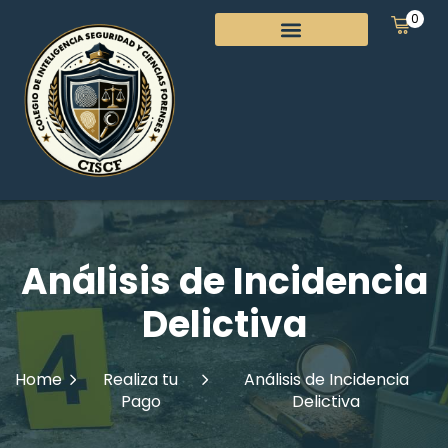
0
Análisis de Incidencia
Delictiva
Home
Realiza tu
Análisis de Incidencia
Pago
Delictiva