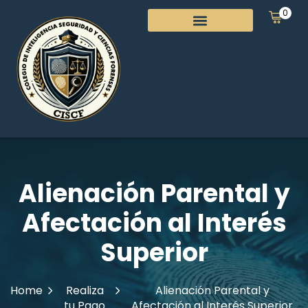
0
Alienación Parental y
Afectación al Interés
Superior
Home
Realiza
Alienación Parental y
tu Pago
Afectación al Interés Superior