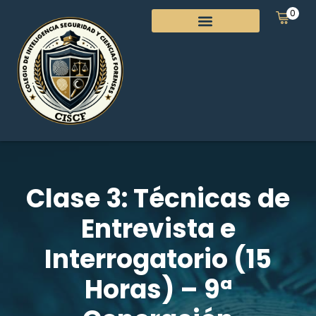
0
Clase 3: Técnicas de
Entrevista e
Interrogatorio (15
Horas) – 9ª