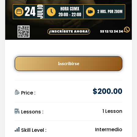
Inscribirse
$
200
.00
Price :
1 Lesson
Lessons :
Intermedio
Skill Level :