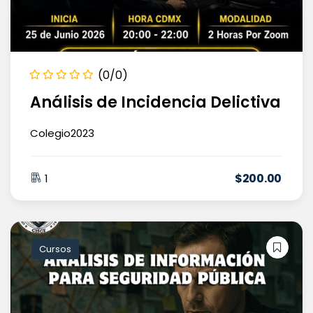
(0/0)
Análisis de Incidencia Delictiva
Colegio2023
$
200
.00
1
Cursos