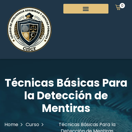
0
Técnicas Básicas Para
la Detección de
Mentiras
Home
Curso
Técnicas Básicas Para la
Detección de Mentiras