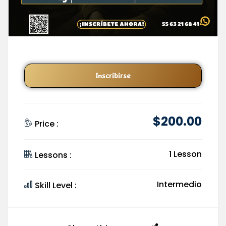
Inscribirse
$
200
.00
Price :
1 Lesson
Lessons :
Intermedio
Skill Level :