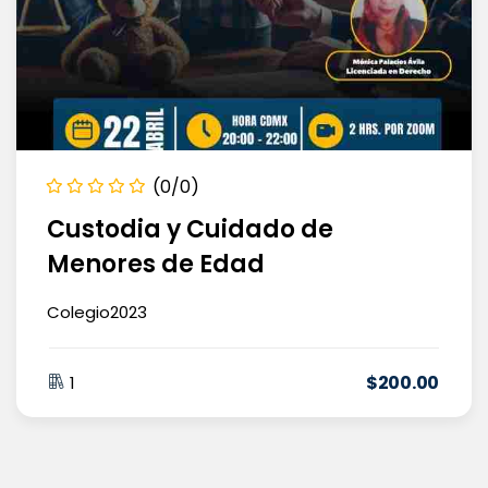
(0/0)
Custodia y Cuidado de
Menores de Edad
Colegio2023
$
200
.00
1