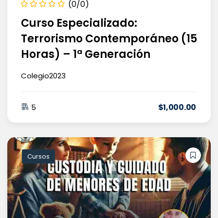
(0/0)
Curso Especializado:
Terrorismo Contemporáneo (15
Horas) – 1ª Generación
Colegio2023
$
1,000
.00
5
Cursos