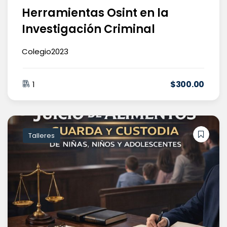
Herramientas Osint en la
Investigación Criminal
Colegio2023
$
300
.00
1
Talleres