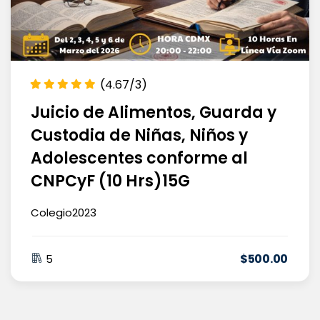
(4.67/3)
Juicio de Alimentos, Guarda y
Custodia de Niñas, Niños y
Adolescentes conforme al
CNPCyF (10 Hrs)15G
Colegio2023
$
500
.00
5