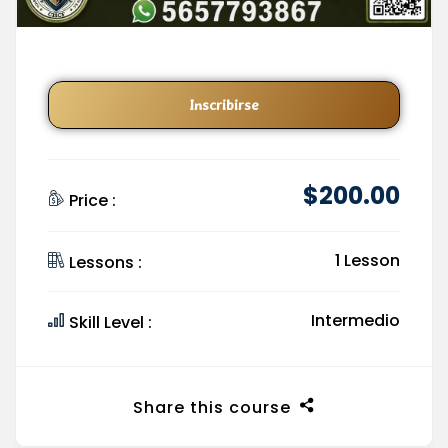
Inscribirse
$
200
.00
Price :
1 Lesson
Lessons :
Intermedio
Skill Level :
Share this course