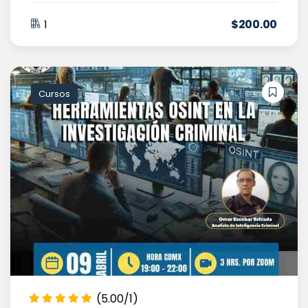
$
200
.00
1
Cursos
(5.00/1)