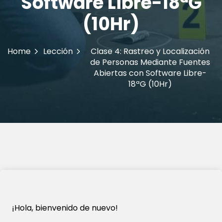
Software Libre-18ªG
(10Hr)
Home
Lección
Clase 4: Rastreo y Localización
de Personas Mediante Fuentes
Abiertas con Software Libre-
18ªG (10Hr)
¡Hola, bienvenido de nuevo!