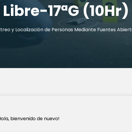
Libre-17ªG (10Hr)
astreo y Localización de Personas Mediante Fuentes Abier
Hola, bienvenido de nuevo!