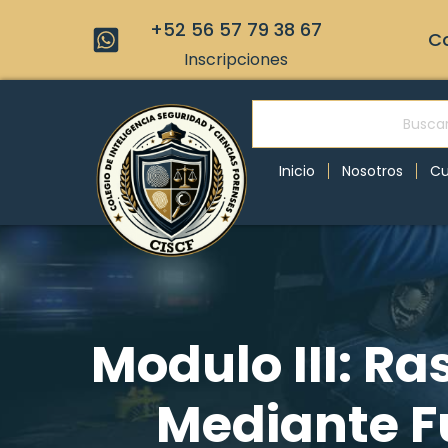
+52 56 57 79 38 67
Co
Inscripciones
Inicio
Nosotros
Cu
Modulo III: Ra
Mediante F