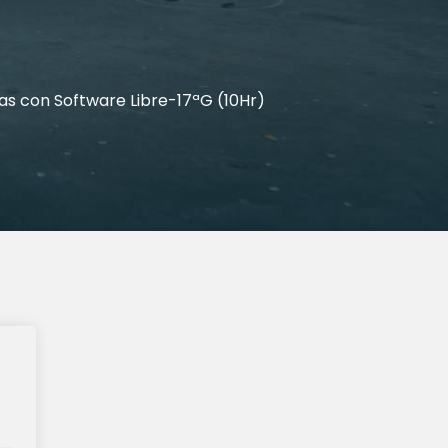
tas con Software Libre-17ªG (10Hr)