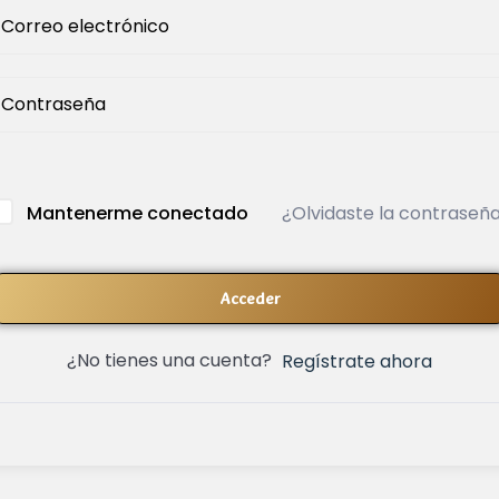
¿Olvidaste la contraseñ
Mantenerme conectado
Acceder
¿No tienes una cuenta?
Regístrate ahora