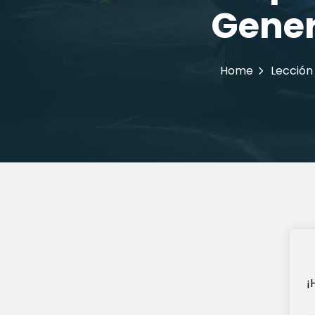
Gener
Home
Lección
¡