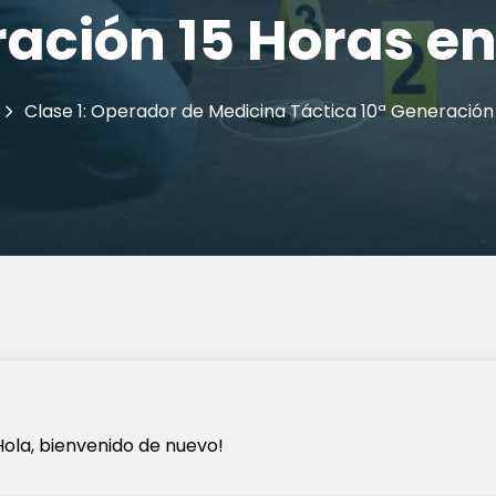
ación 15 Horas en
Clase 1: Operador de Medicina Táctica 10ª Generación 
Hola, bienvenido de nuevo!