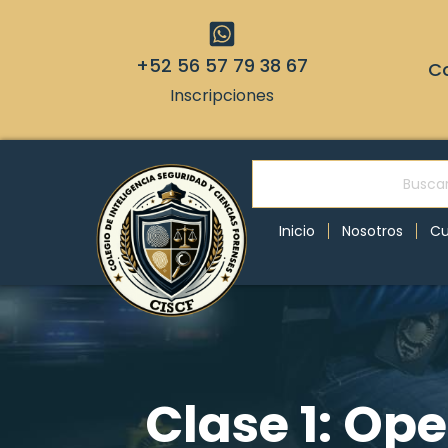
+52 56 57 79 38 67
Co
Inscripciones
Inicio
Nosotros
Cu
Clase 1: Op