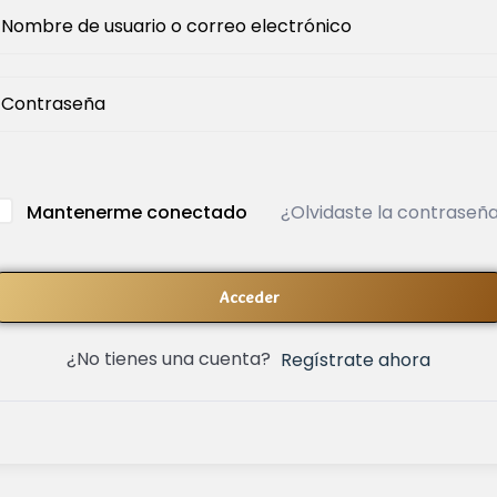
¿Olvidaste la contraseñ
Mantenerme conectado
Acceder
¿No tienes una cuenta?
Regístrate ahora