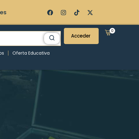
ses
0
Acceder
os
Oferta Educativa