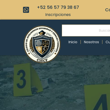
+52 56 57 79 38 67
Co
Inscripciones
Inicio
Nosotros
Cu