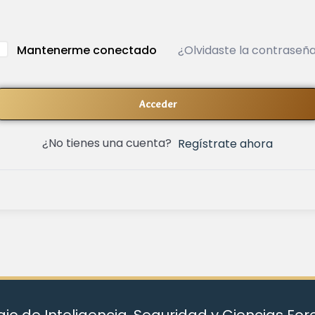
¿Olvidaste la contraseñ
Mantenerme conectado
Acceder
¿No tienes una cuenta?
Regístrate ahora
io de Inteligencia, Seguridad y Ciencias Fo