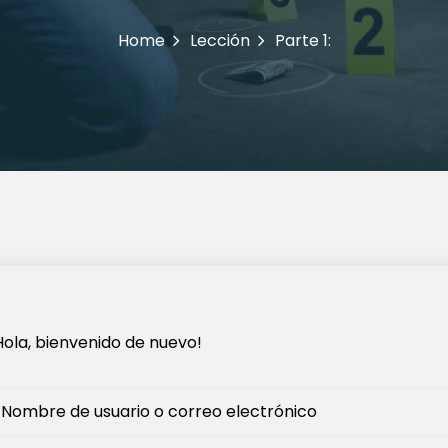
Home
Lección
Parte 1:
Hola, bienvenido de nuevo!