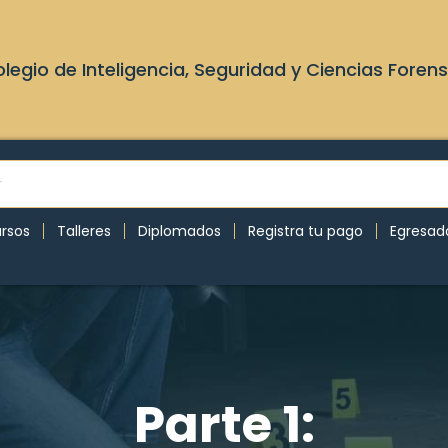
legio de Inteligencia, Seguridad y Ciencias Foren
rsos
Talleres
Diplomados
Registra tu pago
Egresad
Parte 1: