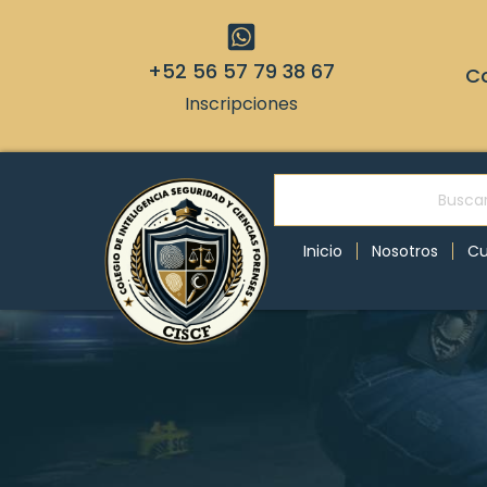
+52 56 57 79 38 67
Co
Inscripciones
Inicio
Nosotros
Cu