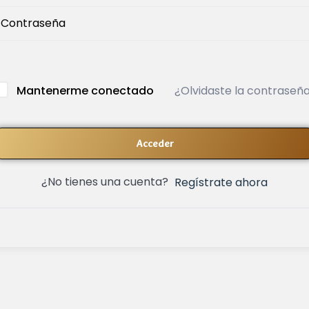
¿Olvidaste la contraseñ
Mantenerme conectado
Acceder
¿No tienes una cuenta?
Regístrate ahora