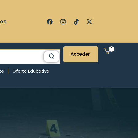
ses
0
Acceder
os
Oferta Educativa