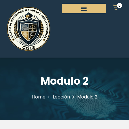
0
Modulo 2
Home
Lección
Modulo 2