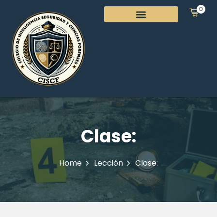
0
Clase:
Home
Lección
Clase: