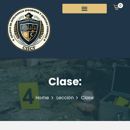
0
Clase:
Home
Lección
Clase: