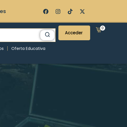
ses
0
Acceder
os
Oferta Educativa