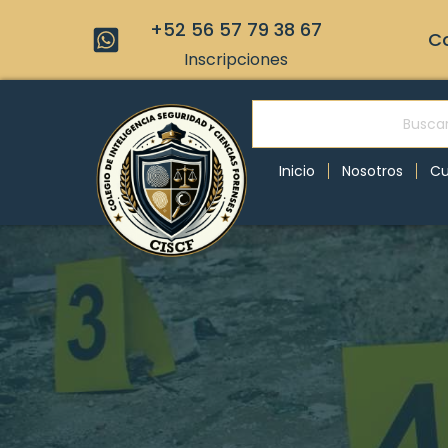
+52 56 57 79 38 67
Co
Inscripciones
Inicio
Nosotros
Cu