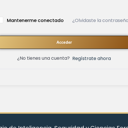
¿Olvidaste la contraseñ
Mantenerme conectado
Acceder
¿No tienes una cuenta?
Regístrate ahora
io de Inteligencia, Seguridad y Ciencias Fo