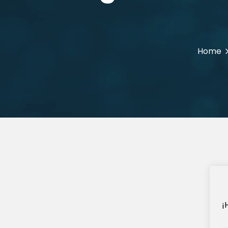
Home
¡