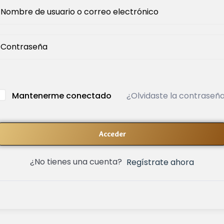
¿Olvidaste la contraseñ
Mantenerme conectado
Acceder
¿No tienes una cuenta?
Regístrate ahora