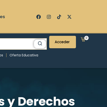
ses
0
Acceder
os
Oferta Educativa
s y Derechos