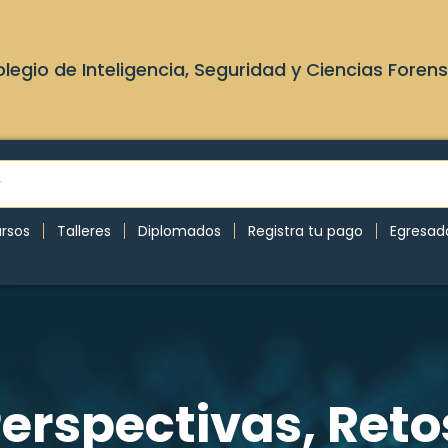
legio de Inteligencia, Seguridad y Ciencias Foren
rsos
Talleres
Diplomados
Registra tu pago
Egresad
Perspectivas, Reto