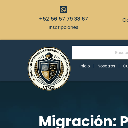
+52 56 57 79 38 67
Co
Inscripciones
Inicio
Nosotros
Cu
Migración: 