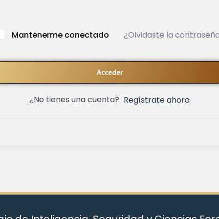
¿Olvidaste la contraseñ
Mantenerme conectado
Acceder
¿No tienes una cuenta?
Regístrate ahora
io de Inteligencia, Seguridad y Ciencias Fo