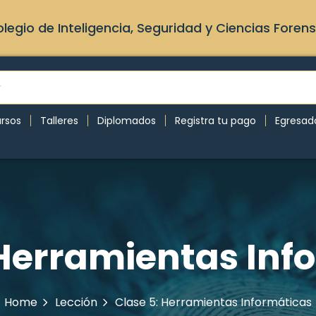
legio de Inteligencia, Seguridad y Ciencias Foren
rsos
Talleres
Diplomados
Registra tu pago
Egresad
 Herramientas Inf
Home
Lección
Clase 5: Herramientas Informáticas