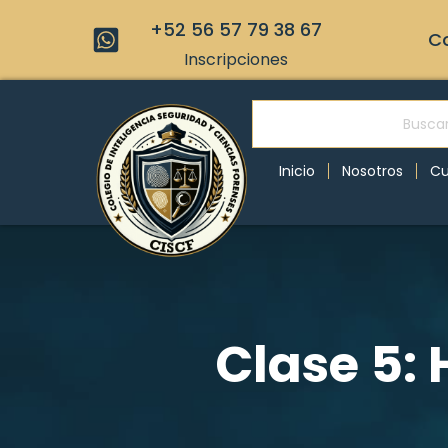
+52 56 57 79 38 67
Co
Inscripciones
Inicio
Nosotros
Cu
Clase 5: