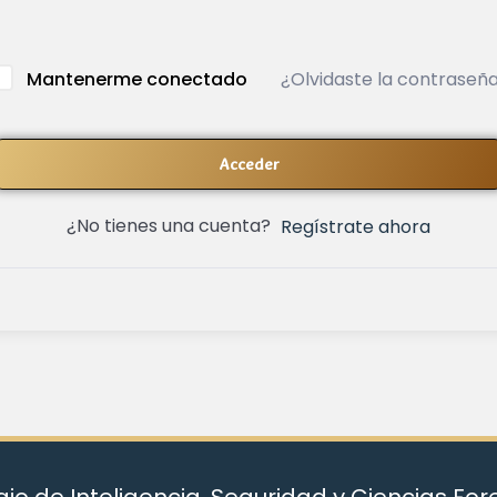
¿Olvidaste la contraseñ
Mantenerme conectado
Acceder
¿No tienes una cuenta?
Regístrate ahora
io de Inteligencia, Seguridad y Ciencias Fo