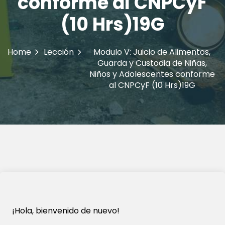
conforme al CNPCyF
(10 Hrs)19G
Home
Lección
Modulo V: Juicio de Alimentos,
Guarda y Custodia de Niñas,
Niños y Adolescentes conforme
al CNPCyF (10 Hrs)19G
¡Hola, bienvenido de nuevo!