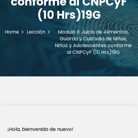
conforme al CNPCyF
(10 Hrs)19G
Home
Lección
Modulo II: Juicio de Alimentos,
Guarda y Custodia de Niñas,
Niños y Adolescentes conforme
al CNPCyF (10 Hrs)19G
¡Hola, bienvenido de nuevo!