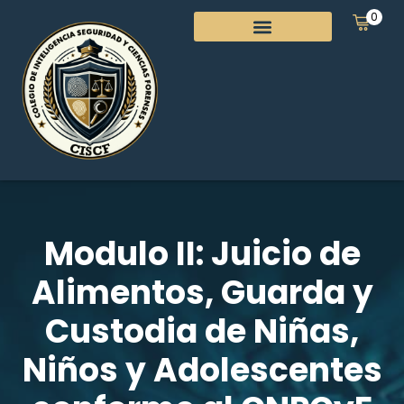
0
Modulo II: Juicio de
Alimentos, Guarda y
Custodia de Niñas,
Niños y Adolescentes