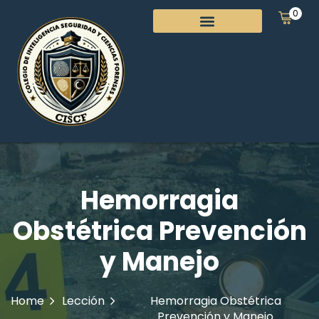
0
Hemorragia
Obstétrica Prevención
y Manejo
Home
Lección
Hemorragia Obstétrica
Prevención y Manejo