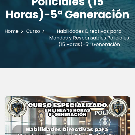
Policiales (15
Horas)-5ª Generación
Home
Curso
Habilidades Directivas para
Mandos y Responsables Policiales
(15 Horas)-5ª Generación