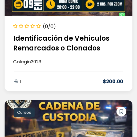
(0/0)
Identificación de Vehículos
Remarcados o Clonados
Colegio2023
$
200
.00
1
Cursos