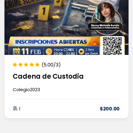
(5.00/3)
Cadena de Custodia
Colegio2023
$
200
.00
1