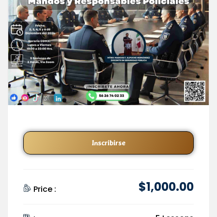
Inscribirse
$
1,000
.00
Price :