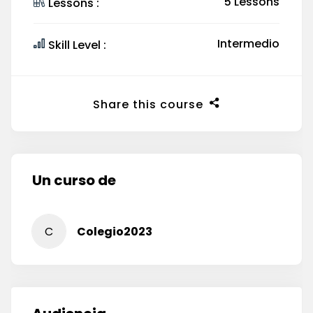
5 Lessons
Lessons :
Intermedio
Skill Level :
Share this course
Un curso de
C
Colegio2023