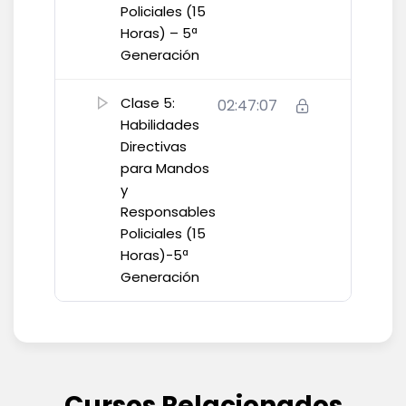
Policiales (15
Horas) – 5ª
Generación
Clase 5:
02:47:07
Habilidades
Directivas
para Mandos
y
Responsables
Policiales (15
Horas)-5ª
Generación
Cursos Relacionados