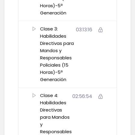
Horas)-5ª
Generación
Clase 3:
03:13:16
Habilidades
Directivas para
Mandos y
Responsables
Policiales (15
Horas)-5ª
Generación
Clase 4:
02:56:54
Habilidades
Directivas
para Mandos
y
Responsables