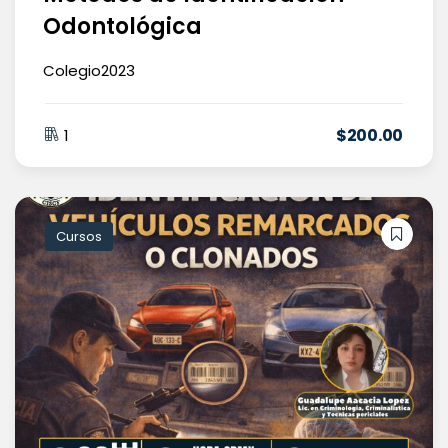
Odontológica
Colegio2023
$
200
.00
1
Cursos