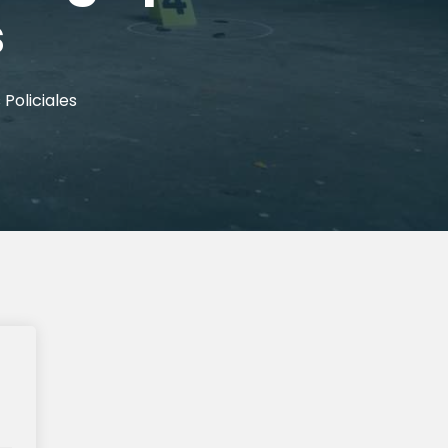
s
Policiales