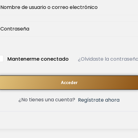
¿Olvidaste la contraseñ
Mantenerme conectado
Acceder
¿No tienes una cuenta?
Regístrate ahora