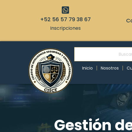
+52 56 57 79 38 67
Co
Inscripciones
Inicio
Nosotros
Cu
Gestión de