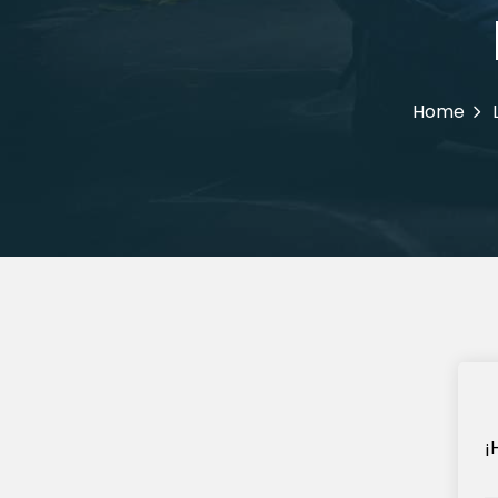
Home
¡