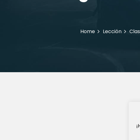
Home
Lección
Clas
¡