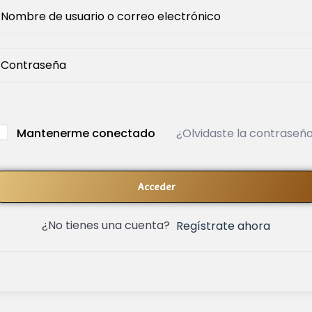
¿Olvidaste la contraseñ
Mantenerme conectado
Acceder
¿No tienes una cuenta?
Regístrate ahora