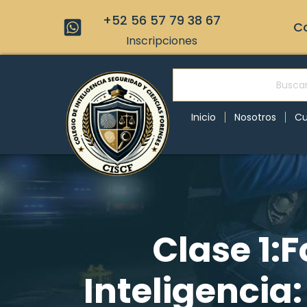
+52 56 57 79 38 67
Co
Inscripciones
Inicio
Nosotros
Cu
Clase 1:
Inteligencia