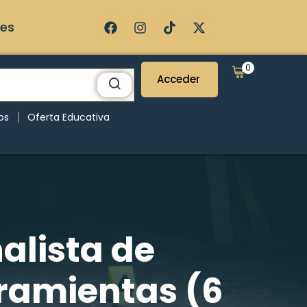
ses
0
Acceder
os
Oferta Educativa
alista de
rramientas (6