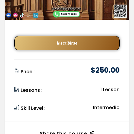
Inscribirse
$
250
.00
Price :
1 Lesson
Lessons :
Intermedio
Skill Level :
Share this course