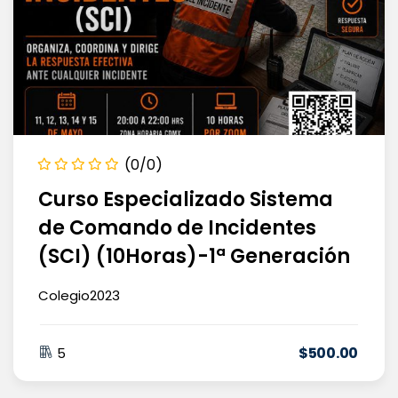
(0/0)
Curso Especializado Sistema
de Comando de Incidentes
(SCI) (10Horas)-1ª Generación
Colegio2023
$
500
.00
5