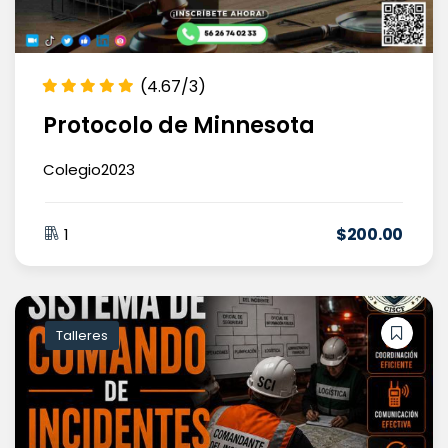
(4.67/3)
Protocolo de Minnesota
Colegio2023
$
200
.00
1
Talleres