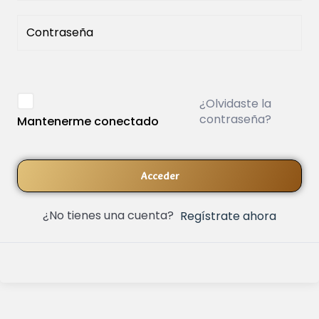
¿Olvidaste la
contraseña?
Mantenerme conectado
Acceder
¿No tienes una cuenta?
Regístrate ahora