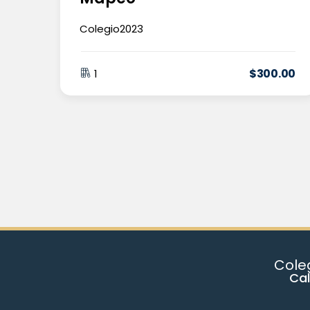
Colegio2023
$
300
.00
1
Coleg
Cal