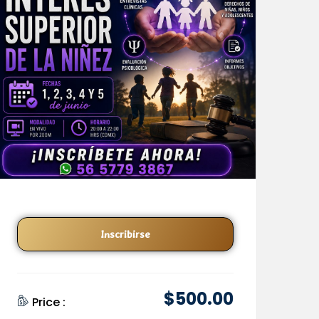
Inscribirse
$
500
.00
Price :