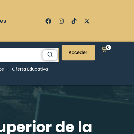
ses
0
Acceder
os
Oferta Educativa
uperior de la