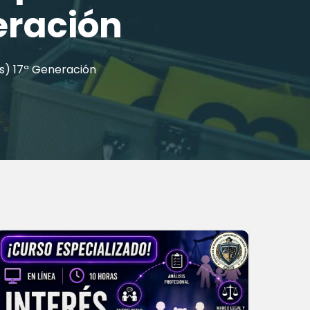
eración
as) 17ª Generación