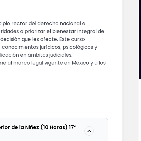
ncipio rector del derecho nacional e
ridades a priorizar el bienestar integral de
 decisión que les afecte. Este curso
s conocimientos jurídicos, psicológicos y
icación en ámbitos judiciales,
me al marco legal vigente en México y a los
ior de la Niñez (10 Horas) 17ª