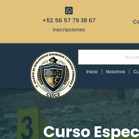
+52 56 57 79 38 67
Co
Inscripciones
Inicio
Nosotros
Cu
Curso Especi