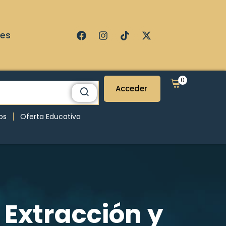
ses
0
Acceder
os
Oferta Educativa
 Extracción y