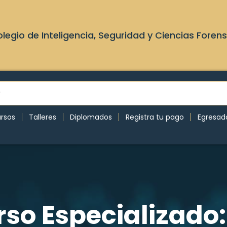
legio de Inteligencia, Seguridad y Ciencias Foren
rsos
Talleres
Diplomados
Registra tu pago
Egresad
rso Especializado: