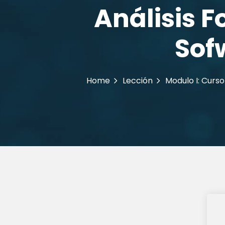
Análisis 
Sofw
Home
Lección
Modulo I: Curso