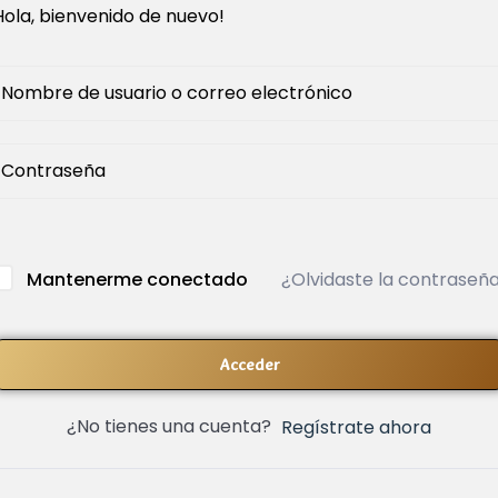
Hola, bienvenido de nuevo!
¿Olvidaste la contraseñ
Mantenerme conectado
Acceder
¿No tienes una cuenta?
Regístrate ahora