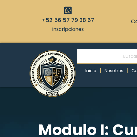
+52 56 57 79 38 67
Co
Inscripciones
Inicio
Nosotros
Cu
Modulo I: Cu