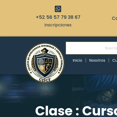
+52 56 57 79 38 67
Co
Inscripciones
Inicio
Nosotros
Cu
Clase : Curs