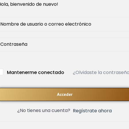
Hola, bienvenido de nuevo!
¿Olvidaste la contraseñ
Mantenerme conectado
Acceder
¿No tienes una cuenta?
Regístrate ahora