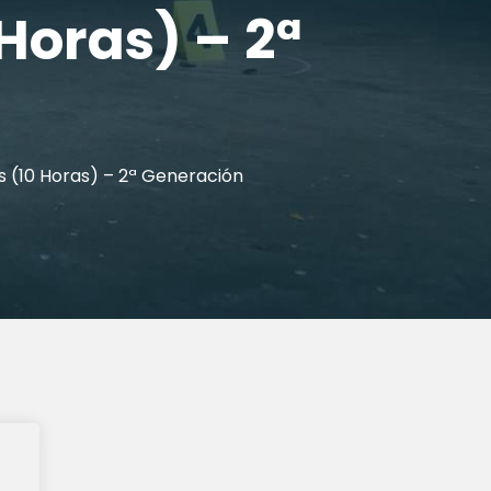
Horas) – 2ª
as (10 Horas) – 2ª Generación