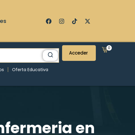
ses
0
Acceder
os
Oferta Educativa
Enfermeria en