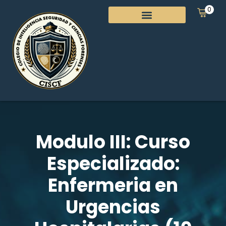
0
Modulo III: Curso
Especializado:
Enfermeria en
Urgencias