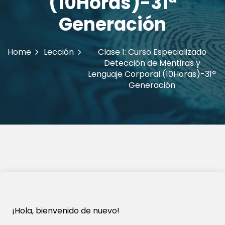
(10Horas)-31ª
Generación
Home
Lección
Clase 1: Curso Especializado
Detección de Mentiras y
Lenguaje Corporal (10Horas)-31ª
Generación
¡Hola, bienvenido de nuevo!