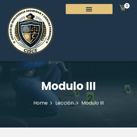
0
Modulo III
Home
Lección
Modulo III