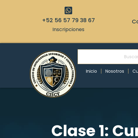
+52 56 57 79 38 67
Co
Inscripciones
Inicio
Nosotros
Cu
Clase 1: Cu