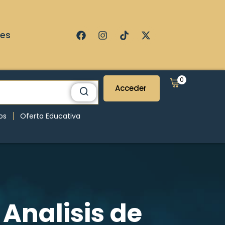
ses
0
Acceder
os
Oferta Educativa
 Analisis de