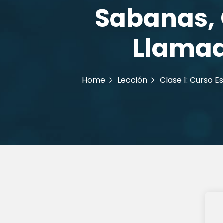
Sabanas, 
Llamad
Home
Lección
Clase 1: Curso 