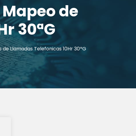
y Mapeo de
Hr 30ªG
eo de Llamadas Telefonicas 10Hr 30ªG