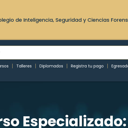
legio de Inteligencia, Seguridad y Ciencias Foren
rsos
Talleres
Diplomados
Registra tu pago
Egresad
rso Especializado: