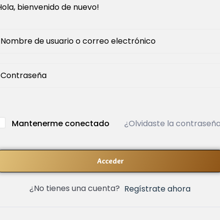
Hola, bienvenido de nuevo!
¿Olvidaste la contraseñ
Mantenerme conectado
Acceder
¿No tienes una cuenta?
Regístrate ahora