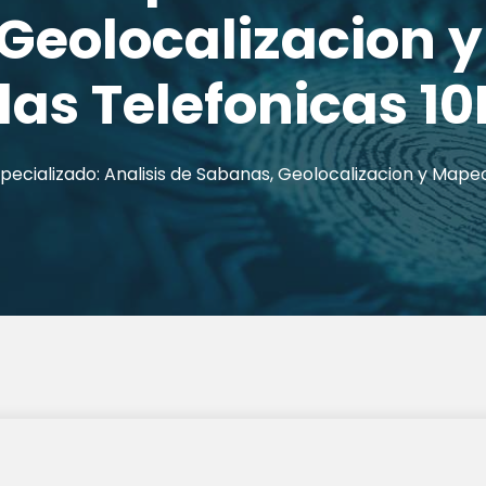
Geolocalizacion 
as Telefonicas 10
Especializado: Analisis de Sabanas, Geolocalizacion y Map