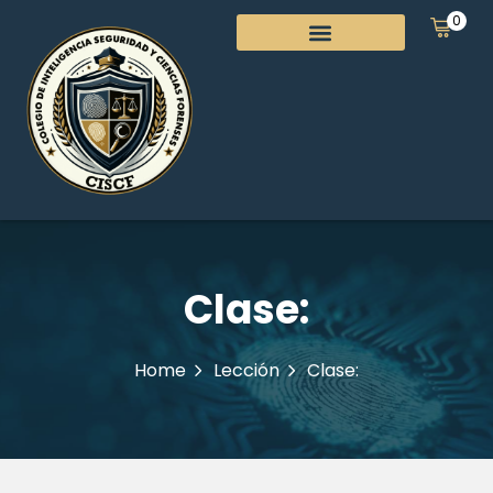
0
Clase:
Home
Lección
Clase: