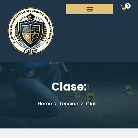
0
Clase:
Home
Lección
Clase: